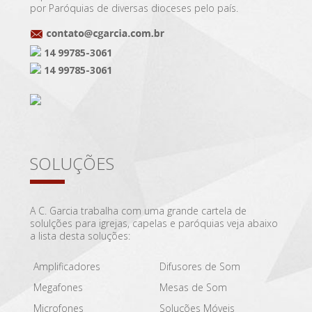
por Paróquias de diversas dioceses pelo país.
14 99785-3061
14 99785-3061
SOLUÇÕES
A C. Garcia trabalha com uma grande cartela de
solulções para igrejas, capelas e paróquias veja abaixo
a lista desta soluções:
Amplificadores
Difusores de Som
Megafones
Mesas de Som
Microfones
Soluções Móveis