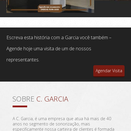
Escreva esta história com a Garcia você também –
Agende hoje uma visita de um de nossos
representantes.
Agendar Visita
SOBRE
C. GARCIA
A C. Garcia, é uma empresa que atua há mais de 40
anos no segmento de sonorização, mais
especificamente nossa carteira de clientes é formada