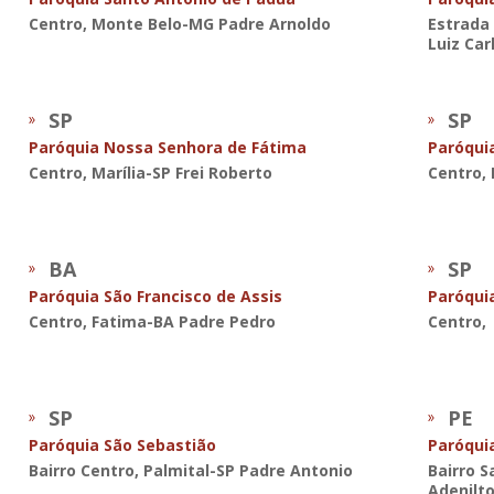
Centro, Monte Belo-MG Padre Arnoldo
Estrada
Luiz Car
SP
SP
Paróquia Nossa Senhora de Fátima
Paróqui
Centro, Marília-SP Frei Roberto
Centro, 
BA
SP
Paróquia São Francisco de Assis
Paróquia
Centro, Fatima-BA Padre Pedro
Centro, 
SP
PE
Paróquia São Sebastião
Paróqui
Bairro Centro, Palmital-SP Padre Antonio
Bairro S
Adenilt