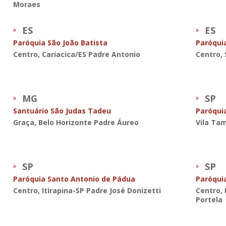
Moraes
ES
ES
Paróquia São João Batista
Paróqui
Centro, Cariacica/ES Padre Antonio
Centro, 
MG
SP
Santuário São Judas Tadeu
Paróquia
Graça, Belo Horizonte Padre Áureo
Vila Tam
SP
SP
Paróquia Santo Antonio de Pádua
Paróqui
Centro, Itirapina-SP Padre José Donizetti
Centro, 
Portela