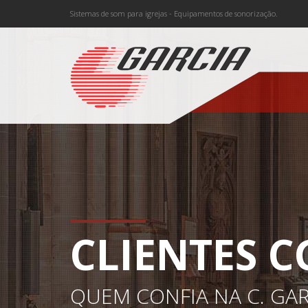
Sistemas de som para igrejas - Equipamentos de sonorização.
CLIENTES C
QUEM CONFIA NA C. GAR