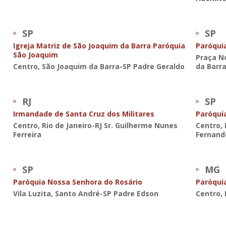
SP
SP
Igreja Matriz de São Joaquim da Barra Paróquia
Paróqui
São Joaquim
Praça N
Centro, São Joaquim da Barra-SP Padre Geraldo
da Barr
RJ
SP
Irmandade de Santa Cruz dos Militares
Paróqui
Centro, Rio de Janeiro-RJ Sr. Guilherme Nunes
Centro, 
Ferreira
Fernand
SP
MG
Paróquia Nossa Senhora do Rosário
Paróqui
Vila Luzita, Santo André-SP Padre Edson
Centro,