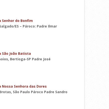
a Senhor do Bonfim
Salgado/ES – Pároco: Padre Ilmar
 São João Batista
oios, Bertioga-SP Padre José
a Nossa Senhora das Dores
Brotas, São Paulo Pároco Padre Sandro