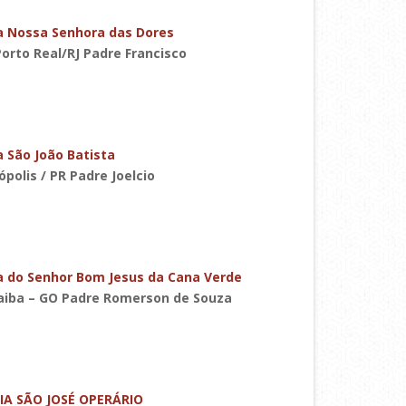
a Nossa Senhora das Dores
orto Real/RJ Padre Francisco
 São João Batista
polis / PR Padre Joelcio
a do Senhor Bom Jesus da Cana Verde
iba – GO Padre Romerson de Souza
A SÃO JOSÉ OPERÁRIO