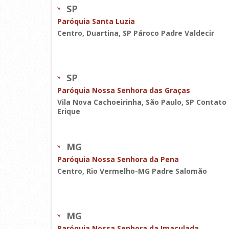
SP
Paróquia Santa Luzia
Centro, Duartina, SP Pároco Padre Valdecir
SP
Paróquia Nossa Senhora das Graças
Vila Nova Cachoeirinha, São Paulo, SP Contato
Erique
MG
Paróquia Nossa Senhora da Pena
Centro, Rio Vermelho-MG Padre Salomão
MG
Paróquia Nossa Senhora da Imaculada