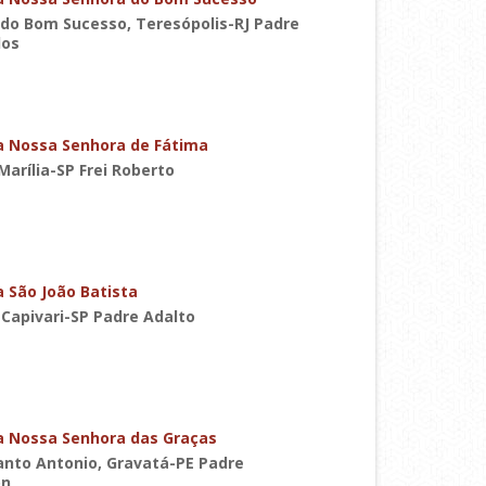
 do Bom Sucesso, Teresópolis-RJ Padre
los
a Nossa Senhora de Fátima
Marília-SP Frei Roberto
 São João Batista
Capivari-SP Padre Adalto
a Nossa Senhora das Graças
anto Antonio, Gravatá-PE Padre
on