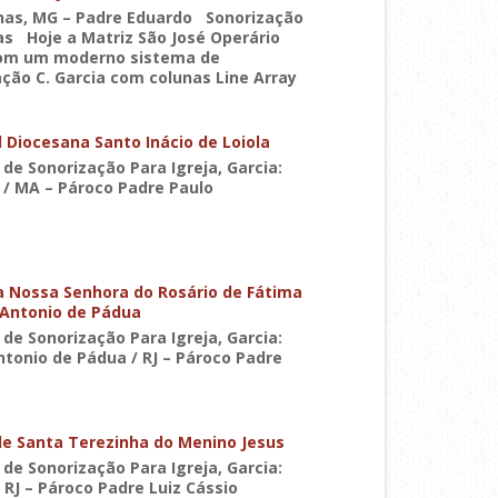
as, MG – Padre Eduardo Sonorização
as Hoje a Matriz São José Operário
om um moderno sistema de
ção C. Garcia com colunas Line Array
 Diocesana Santo Inácio de Loiola
de Sonorização Para Igreja, Garcia:
 / MA – Pároco Padre Paulo
a Nossa Senhora do Rosário de Fátima
 Antonio de Pádua
de Sonorização Para Igreja, Garcia:
tonio de Pádua / RJ – Pároco Padre
de Santa Terezinha do Menino Jesus
de Sonorização Para Igreja, Garcia:
/ RJ – Pároco Padre Luiz Cássio