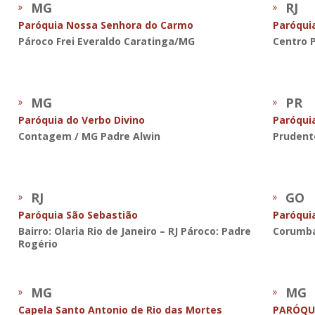
MG
RJ
Paróquia Nossa Senhora do Carmo
Paróqui
Pároco Frei Everaldo Caratinga/MG
Centro P
MG
PR
Paróquia do Verbo Divino
Paróquia
Contagem / MG Padre Alwin
Prudentó
RJ
GO
Paróquia São Sebastião
Paróqui
Bairro: Olaria Rio de Janeiro – RJ Pároco: Padre
Corumba
Rogério
MG
MG
Capela Santo Antonio de Rio das Mortes
PARÓQUI