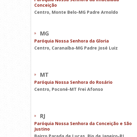
Conceição
Centro, Monte Belo-MG Padre Arnoldo
MG
Paróquia Nossa Senhora da Gloria
Centro, Caranaíba-MG Padre José Luiz
MT
Paróquia Nossa Senhora do Rosário
Centro, Poconé-MT Frei Afonso
RJ
Paróquia Nossa Senhora da Conceição e São
Justino
Bairro Parada de Lucas, Rio de Janeiro-RJ