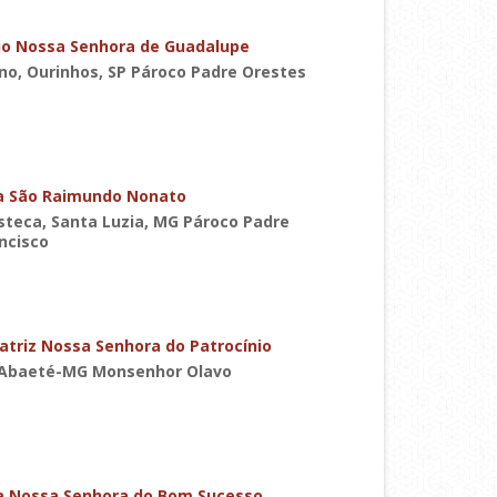
io Nossa Senhora de Guadalupe
ino, Ourinhos, SP Pároco Padre Orestes
a São Raimundo Nonato
steca, Santa Luzia, MG Pároco Padre
ncisco
atriz Nossa Senhora do Patrocínio
 Abaeté-MG Monsenhor Olavo
a Nossa Senhora do Bom Sucesso