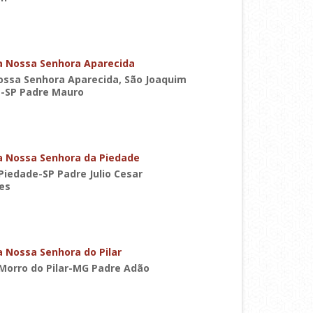
a Nossa Senhora Aparecida
ossa Senhora Aparecida, São Joaquim
a-SP Padre Mauro
a Nossa Senhora da Piedade
Piedade-SP Padre Julio Cesar
es
a Nossa Senhora do Pilar
 Morro do Pilar-MG Padre Adão