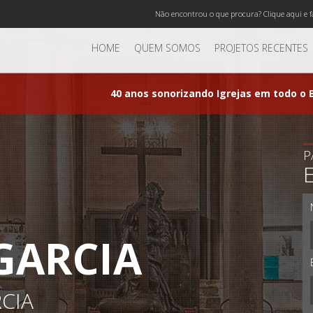
Não encontrou o que procura? Clique aqui e f
HOME
QUEM SOMOS
PROJETOS RECENTES
40 anos sonorizando Igrejas em todo o B
P
GARCIA
CIA