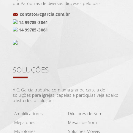
por Paróquias de diversas dioceses pelo país.
14 99785-3061
14 99785-3061
SOLUÇÕES
A C. Garcia trabalha com uma grande cartela de
solulções para igrejas, capelas e paróquias veja abaixo
a lista desta soluções:
Amplificadores
Difusores de Som
Megafones
Mesas de Som
Microfones
Soluções Móveis