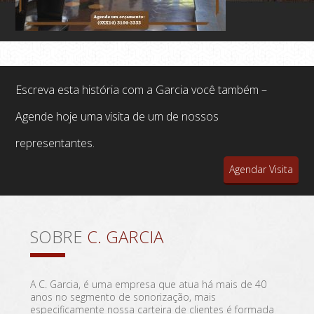
Escreva esta história com a Garcia você também –
Agende hoje uma visita de um de nossos
representantes.
Agendar Visita
SOBRE
C. GARCIA
A C. Garcia, é uma empresa que atua há mais de 40
anos no segmento de sonorização, mais
especificamente nossa carteira de clientes é formada