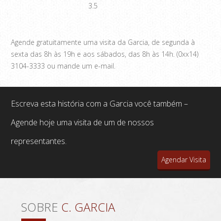
3.5
Agende gratuitamente uma visita da Garcia, de segunda à
sexta das 8h às 19h e aos sábados, das 8h às 14h. (0xx14)
3104-3333 ou mande um e-mail.
Escreva esta história com a Garcia você também –
Agende hoje uma visita de um de nossos
representantes.
Agendar Visita
SOBRE
C. GARCIA