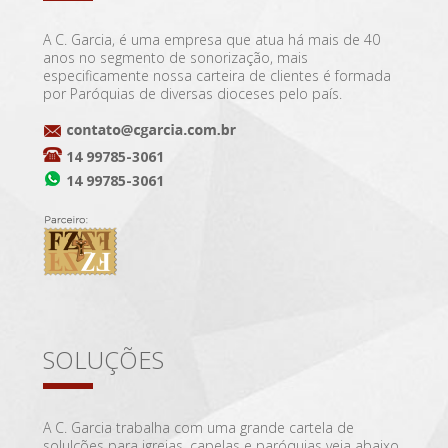
A C. Garcia, é uma empresa que atua há mais de 40
anos no segmento de sonorização, mais
especificamente nossa carteira de clientes é formada
por Paróquias de diversas dioceses pelo país.
14 99785-3061
14 99785-3061
SOLUÇÕES
A C. Garcia trabalha com uma grande cartela de
solulções para igrejas, capelas e paróquias veja abaixo