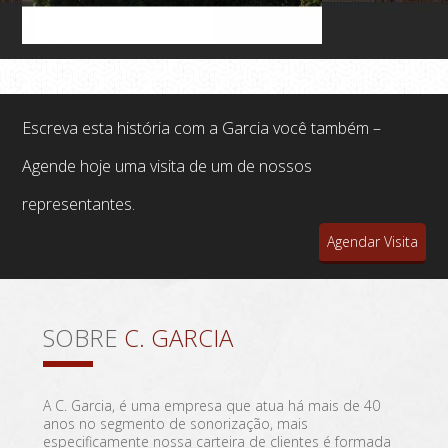
Escreva esta história com a Garcia você também –
Agende hoje uma visita de um de nossos
representantes.
Agendar Visita
SOBRE
C. GARCIA
A C. Garcia, é uma empresa que atua há mais de 40
anos no segmento de sonorização, mais
especificamente nossa carteira de clientes é formada