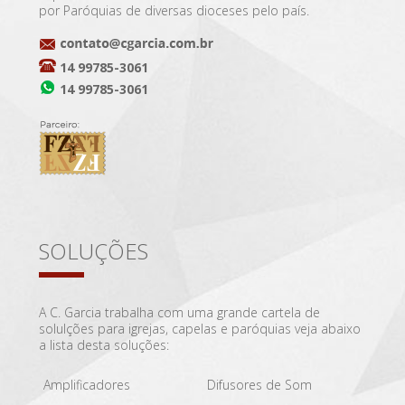
por Paróquias de diversas dioceses pelo país.
14 99785-3061
14 99785-3061
SOLUÇÕES
A C. Garcia trabalha com uma grande cartela de
solulções para igrejas, capelas e paróquias veja abaixo
a lista desta soluções:
Amplificadores
Difusores de Som