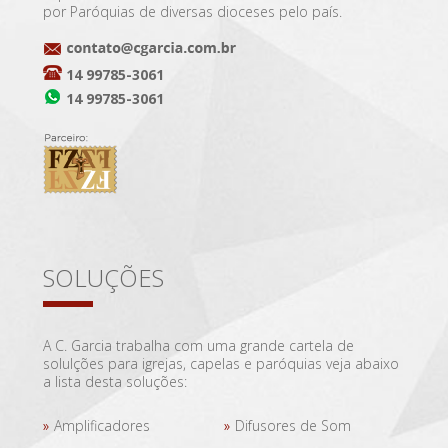
por Paróquias de diversas dioceses pelo país.
14 99785-3061
14 99785-3061
SOLUÇÕES
A C. Garcia trabalha com uma grande cartela de
solulções para igrejas, capelas e paróquias veja abaixo
a lista desta soluções:
Amplificadores
Difusores de Som