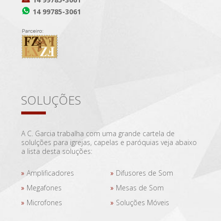
14 99785-3061
SOLUÇÕES
A C. Garcia trabalha com uma grande cartela de
solulções para igrejas, capelas e paróquias veja abaixo
a lista desta soluções:
Amplificadores
Difusores de Som
Megafones
Mesas de Som
Microfones
Soluções Móveis