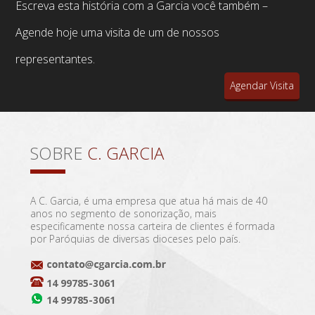
Escreva esta história com a Garcia você também –
Agende hoje uma visita de um de nossos
representantes.
Agendar Visita
SOBRE
C. GARCIA
A C. Garcia, é uma empresa que atua há mais de 40
anos no segmento de sonorização, mais
especificamente nossa carteira de clientes é formada
por Paróquias de diversas dioceses pelo país.
14 99785-3061
14 99785-3061