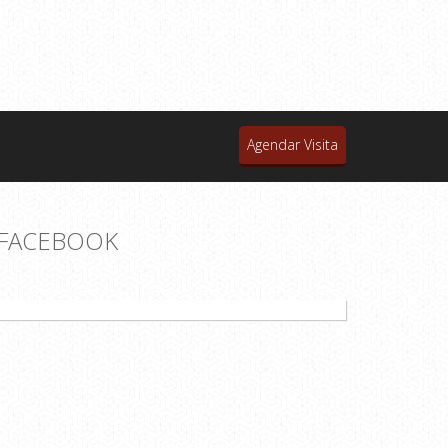
Agendar Visita
FACEBOOK