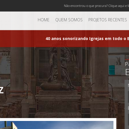
Não encontrou o que procura? Clique aqui e f
HOME
QUEM SOMOS
PROJETOS RECENTES
40 anos sonorizando Igrejas em todo o B
P
Z