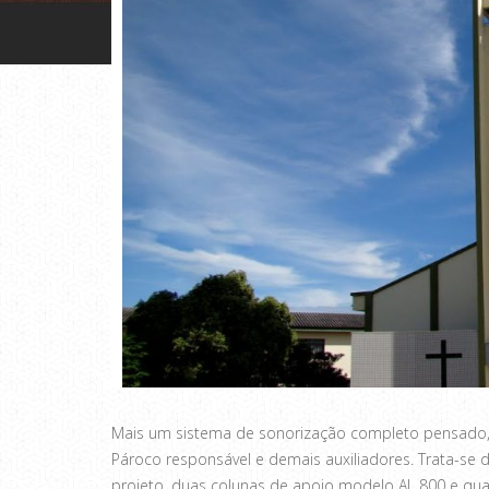
Mais um sistema de sonorização completo pensado, 
Pároco responsável e demais auxiliadores. Trata-se 
projeto, duas colunas de apoio modelo AL 800 e qua