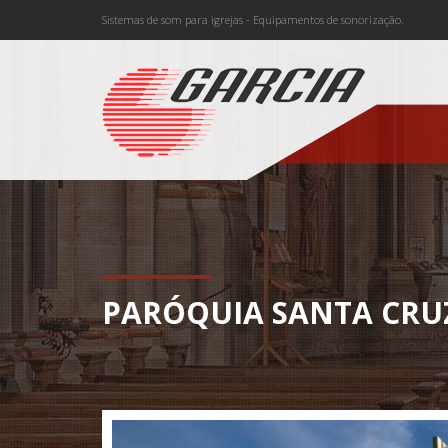
Sistemas de som para igrejas - Equipamentos de sonorização.
PARÓQUIA SANTA CRU