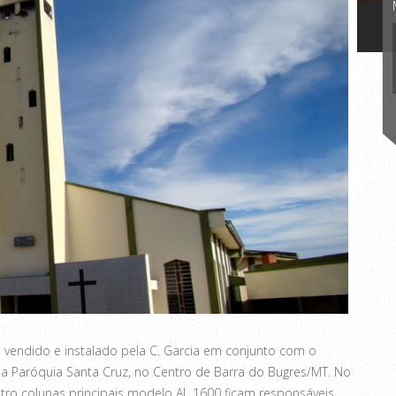
vendido e instalado pela C. Garcia em conjunto com o
da Paróquia Santa Cruz, no Centro de Barra do Bugres/MT. No
tro colunas principais modelo AL 1600 ficam responsáveis