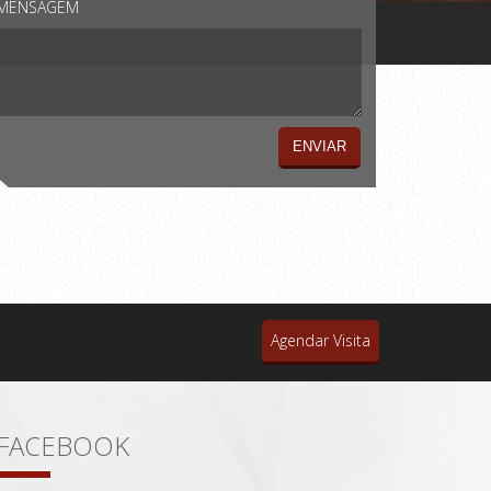
MENSAGEM
Agendar Visita
FACEBOOK