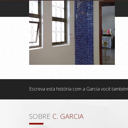
Escreva esta história com a Garcia você também
SOBRE
C. GARCIA