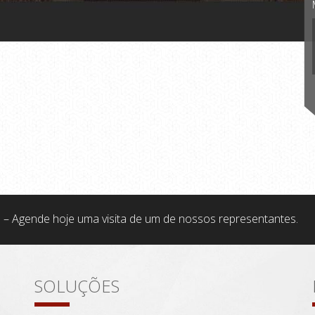
 – Agende hoje uma visita de um de nossos representantes.
SOLUÇÕES