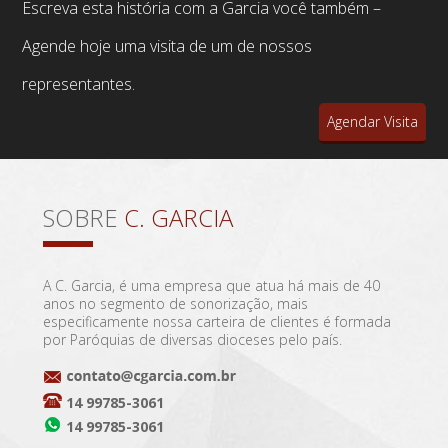
Escreva esta história com a Garcia você também –
Agende hoje uma visita de um de nossos
representantes.
Agendar Visita
SOBRE
C. GARCIA
A C. Garcia, é uma empresa que atua há mais de 40
anos no segmento de sonorização, mais
especificamente nossa carteira de clientes é formada
por Paróquias de diversas dioceses pelo país.
14 99785-3061
14 99785-3061