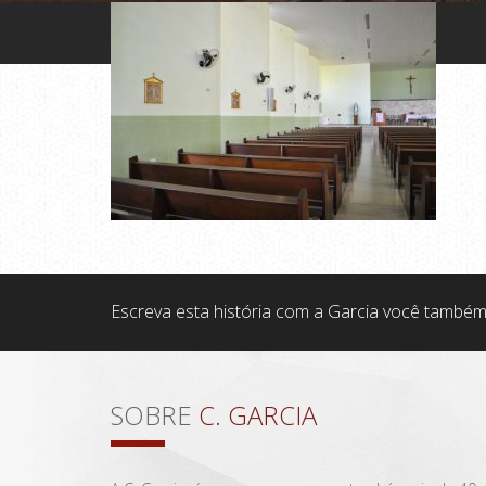
Escreva esta história com a Garcia você também
SOBRE
C. GARCIA