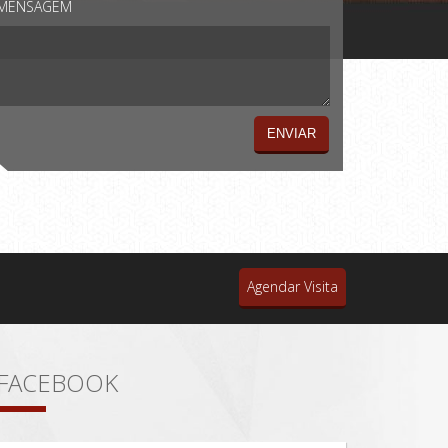
MENSAGEM
Agendar Visita
FACEBOOK