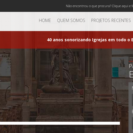
Não encontrou o que procura? Clique aqui e f
HOME
QUEM SOMOS
PROJETOS RECENTES
40 anos sonorizando Igrejas em todo o B
P