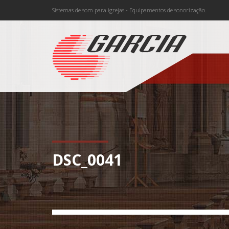
Sistemas de som para igrejas - Equipamentos de sonorização.
DSC_0041