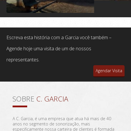
Escreva esta história com a Garcia você também –
Agende hoje uma visita de um de nossos
representantes.
Agendar Visita
SOBRE
C. GARCIA
A C. Garcia, é uma empresa que atua há mais de 40
anos no segmento de sonorização, mais
especificamente nossa carteira de clientes é formada