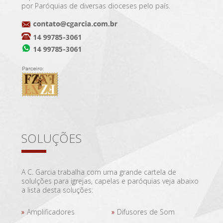
por Paróquias de diversas dioceses pelo país.
14 99785-3061
14 99785-3061
SOLUÇÕES
A C. Garcia trabalha com uma grande cartela de
solulções para igrejas, capelas e paróquias veja abaixo
a lista desta soluções:
Amplificadores
Difusores de Som