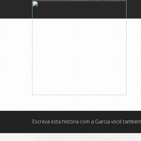
Escreva esta história com a Garcia você também