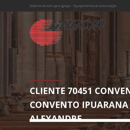
Sistemas de som para igrejas - Equipamentos de sonorização.
CLIENTE 70451 CONVE
CONVENTO IPUARANA – 
ALEXANDRE