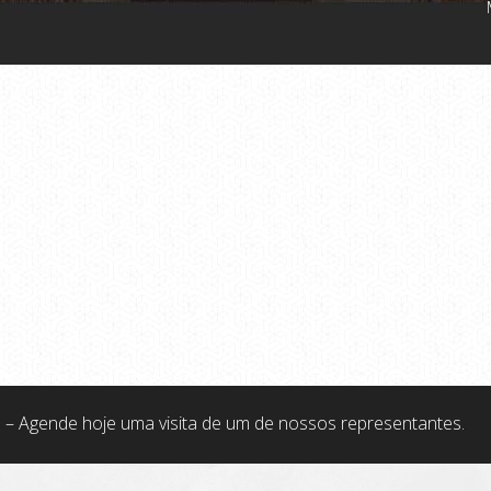
 – Agende hoje uma visita de um de nossos representantes.