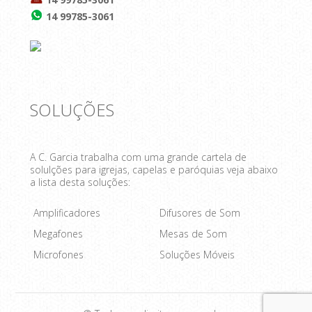
14 99785-3061
SOLUÇÕES
A C. Garcia trabalha com uma grande cartela de
solulções para igrejas, capelas e paróquias veja abaixo
a lista desta soluções:
Amplificadores
Difusores de Som
Megafones
Mesas de Som
Microfones
Soluções Móveis