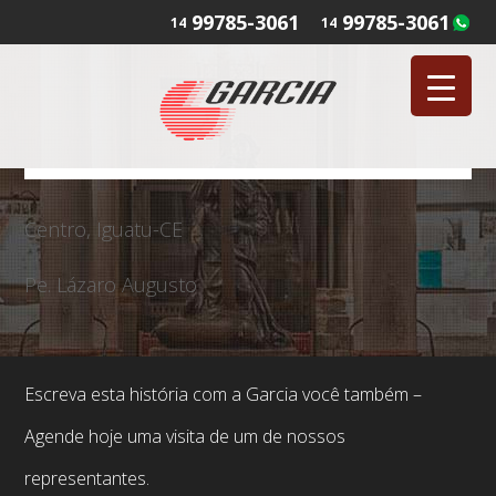
99785-3061
99785-3061
14
14
Centro, Iguatu-CE
Pe. Lázaro Augusto
Escreva esta história com a Garcia você também –
Agende hoje uma visita de um de nossos
representantes.