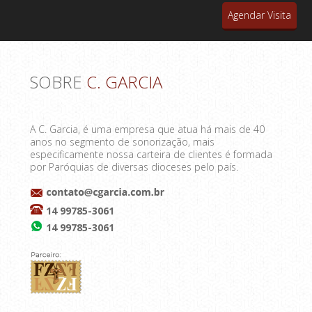
Agendar Visita
SOBRE
C. GARCIA
A C. Garcia, é uma empresa que atua há mais de 40
anos no segmento de sonorização, mais
especificamente nossa carteira de clientes é formada
por Paróquias de diversas dioceses pelo país.
14 99785-3061
14 99785-3061