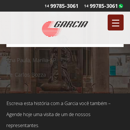
99785-3061
99785-3061
14
14
Ana Paula, Marília-SP
Pe. Carlos Bozza
Escreva esta história com a Garcia você também –
Agende hoje uma visita de um de nossos
representantes.