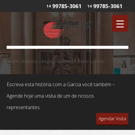
99785-3061
99785-3061
14
14
Jardim Ubirama, Lençois Paulista-SP Padre Lázaro
Escreva esta história com a Garcia você também –
Agende hoje uma visita de um de nossos
representantes.
Agendar Visita