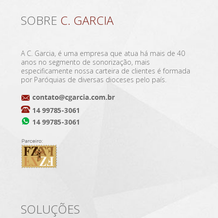
SOBRE
C. GARCIA
A C. Garcia, é uma empresa que atua há mais de 40
anos no segmento de sonorização, mais
especificamente nossa carteira de clientes é formada
por Paróquias de diversas dioceses pelo país.
14 99785-3061
14 99785-3061
SOLUÇÕES