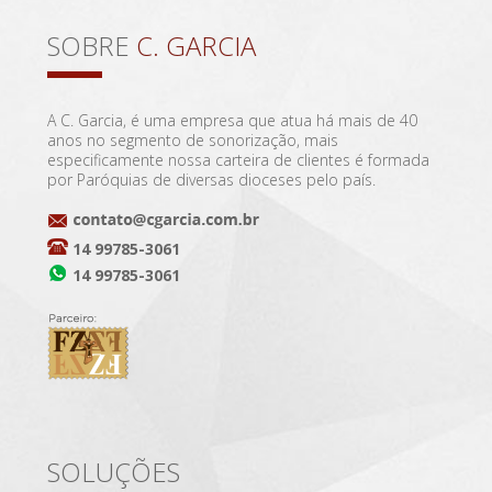
SOBRE
C. GARCIA
A C. Garcia, é uma empresa que atua há mais de 40
anos no segmento de sonorização, mais
especificamente nossa carteira de clientes é formada
por Paróquias de diversas dioceses pelo país.
14 99785-3061
14 99785-3061
SOLUÇÕES