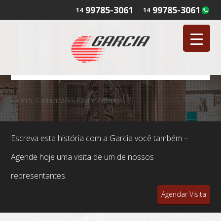
99785-3061
99785-3061
14
14
Centro, Cariacica/ES Padre Antonio
Escreva esta história com a Garcia você também –
Agende hoje uma visita de um de nossos
representantes.
Agendar Visita