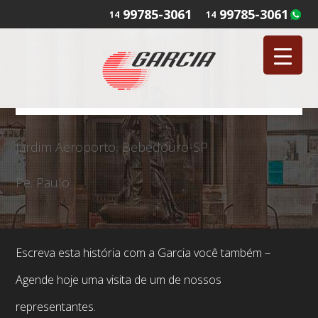
99785-3061
99785-3061
14
14
Jardim Aeroporto, Bebedouro-SP
Pe. Paulo
Escreva esta história com a Garcia você também –
Agende hoje uma visita de um de nossos
representantes.