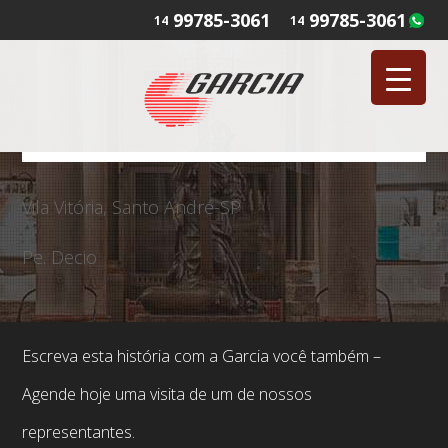
99785-3061
99785-3061
14
14
Vila Vitória, Santo André-SP
Pe. Decio
Escreva esta história com a Garcia você também –
Agende hoje uma visita de um de nossos
representantes.