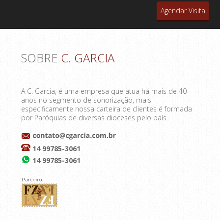
Agendar Visita
SOBRE
C. GARCIA
A C. Garcia, é uma empresa que atua há mais de 40
anos no segmento de sonorização, mais
especificamente nossa carteira de clientes é formada
por Paróquias de diversas dioceses pelo país.
14 99785-3061
14 99785-3061