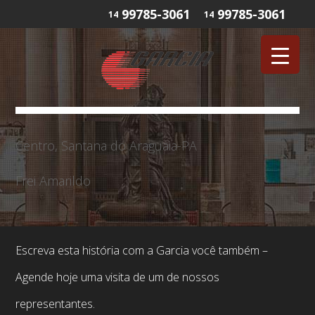
99785-3061
99785-3061
14
14
Centro, Santana do Araguaia-PA
Frei Amarildo
Escreva esta história com a Garcia você também –
Agende hoje uma visita de um de nossos
representantes.