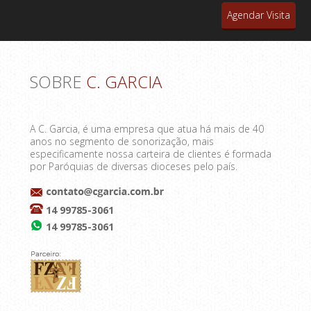
Agendar Visita
SOBRE
C. GARCIA
A C. Garcia, é uma empresa que atua há mais de 40
anos no segmento de sonorização, mais
especificamente nossa carteira de clientes é formada
por Paróquias de diversas dioceses pelo país.
14 99785-3061
14 99785-3061