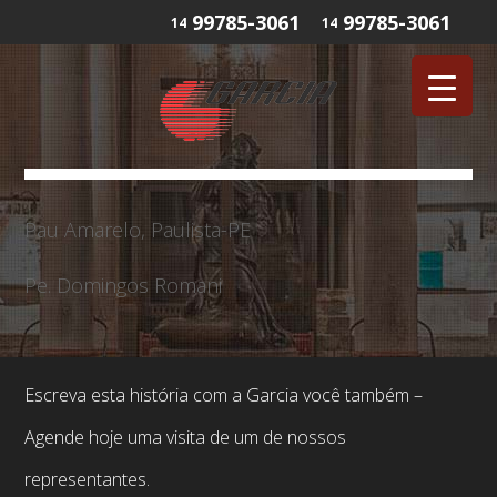
99785-3061
99785-3061
14
14
Pau Amarelo, Paulista-PE
Pe. Domingos Romani
Escreva esta história com a Garcia você também –
Agende hoje uma visita de um de nossos
representantes.