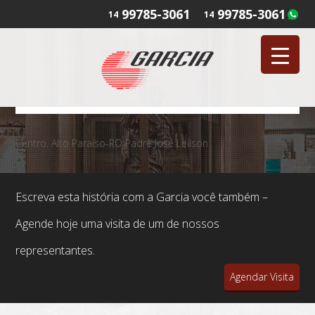
99785-3061
99785-3061
14
14
Centro, Alto Paraíso-RO Padre José Leilson
Escreva esta história com a Garcia você também –
Agende hoje uma visita de um de nossos
representantes.
Agendar Visita