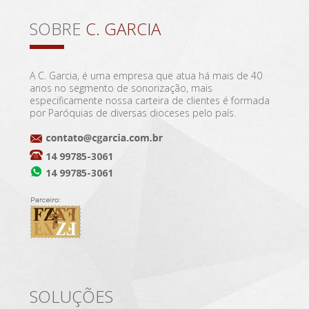
SOBRE
C. GARCIA
A C. Garcia, é uma empresa que atua há mais de 40
anos no segmento de sonorização, mais
especificamente nossa carteira de clientes é formada
por Paróquias de diversas dioceses pelo país.
14 99785-3061
14 99785-3061
SOLUÇÕES