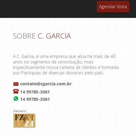
Agendar Visita
SOBRE
C. GARCIA
A C. Garcia, é uma empresa que atua há mais de 40
anos no segmento de sonorização, mais
especificamente nossa carteira de clientes é formada
por Paróquias de diversas dioceses pelo país.
14 99785-3061
14 99785-3061