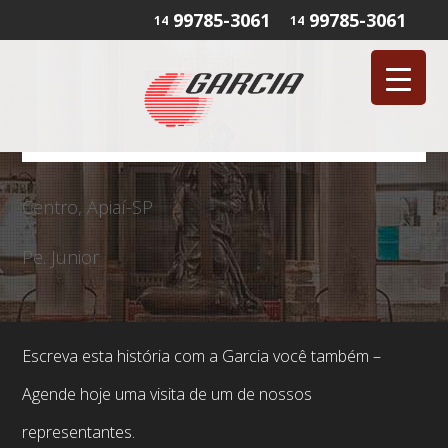
99785-3061
99785-3061
14
14
Centro, Apiaí-SP
Pe. Junior
Escreva esta história com a Garcia você também –
Agende hoje uma visita de um de nossos
representantes.