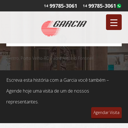
99785-3061
99785-3061
14
14
Centro, Porto Velho-RO Padre Antonio Fontineli
Escreva esta história com a Garcia você também –
Agende hoje uma visita de um de nossos
representantes.
Agendar Visita