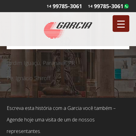
99785-3061
99785-3061
14
14
Jardim Iguaçú, Paranavaí-PR
Pe. Ignácio Shiroff
Escreva esta história com a Garcia você também –
Agende hoje uma visita de um de nossos
representantes.