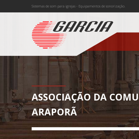
Sistemas de som para igrejas - Equipamentos de sonorização.
ASSOCIAÇÃO DA COMU
ARAPORÃ