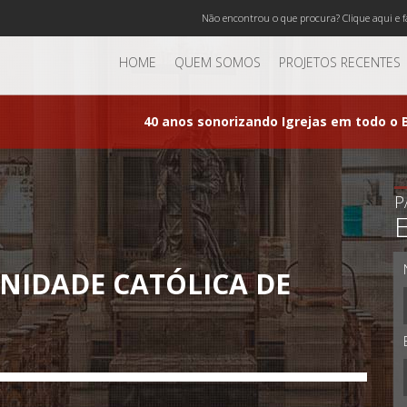
Não encontrou o que procura? Clique aqui e f
HOME
QUEM SOMOS
PROJETOS RECENTES
40 anos sonorizando Igrejas em todo o B
P
NIDADE CATÓLICA DE