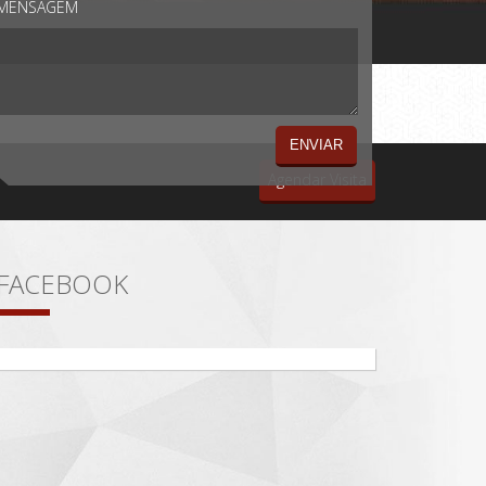
MENSAGEM
Agendar Visita
FACEBOOK