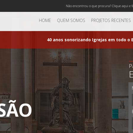
Não encontrou o que procura? Clique aqui e f
HOME
QUEM SOMOS
PROJETOS RECENTES
40 anos sonorizando Igrejas em todo o B
P
SÃO