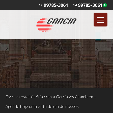
99785-3061
99785-3061
14
14
Escreva esta história com a Garcia você também –
Agende hoje uma visita de um de nossos