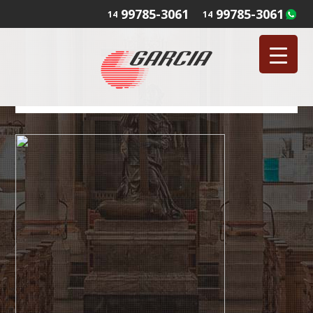
99785-3061
99785-3061
14
14