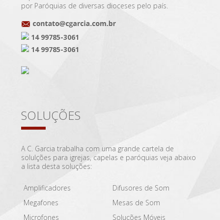
por Paróquias de diversas dioceses pelo país.
14 99785-3061
14 99785-3061
SOLUÇÕES
A C. Garcia trabalha com uma grande cartela de
solulções para igrejas, capelas e paróquias veja abaixo
a lista desta soluções:
Amplificadores
Difusores de Som
Megafones
Mesas de Som
Microfones
Soluções Móveis