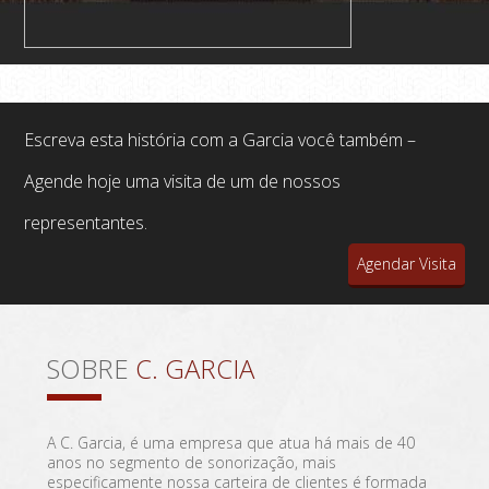
Escreva esta história com a Garcia você também –
Agende hoje uma visita de um de nossos
representantes.
Agendar Visita
SOBRE
C. GARCIA
A C. Garcia, é uma empresa que atua há mais de 40
anos no segmento de sonorização, mais
especificamente nossa carteira de clientes é formada