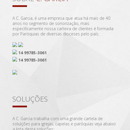
A C. Garcia, é uma empresa que atua há mais de 40
anos no segmento de sonorização, mais
especificamente nossa carteira de clientes é formada
por Paróquias de diversas dioceses pelo país.
14 99785-3061
14 99785-3061
SOLUÇÕES
A C. Garcia trabalha com uma grande cartela de
solulções para igrejas, capelas e paróquias veja abaixo
a lista desta soluções: