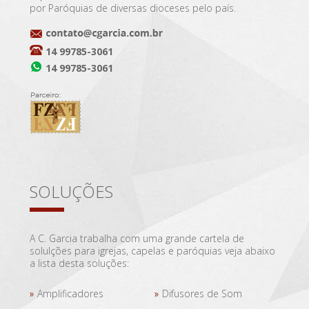
por Paróquias de diversas dioceses pelo país.
14 99785-3061
14 99785-3061
SOLUÇÕES
A C. Garcia trabalha com uma grande cartela de
solulções para igrejas, capelas e paróquias veja abaixo
a lista desta soluções:
Amplificadores
Difusores de Som