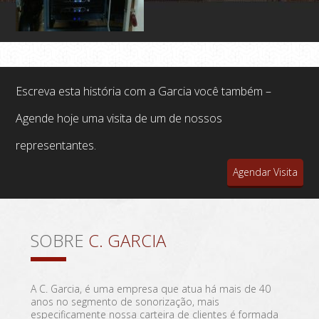
Escreva esta história com a Garcia você também –
Agende hoje uma visita de um de nossos
representantes.
Agendar Visita
SOBRE
C. GARCIA
A C. Garcia, é uma empresa que atua há mais de 40
anos no segmento de sonorização, mais
especificamente nossa carteira de clientes é formada