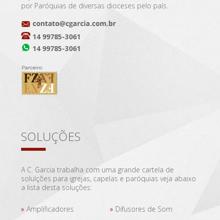
por Paróquias de diversas dioceses pelo país.
14 99785-3061
14 99785-3061
SOLUÇÕES
A C. Garcia trabalha com uma grande cartela de
solulções para igrejas, capelas e paróquias veja abaixo
a lista desta soluções:
Amplificadores
Difusores de Som