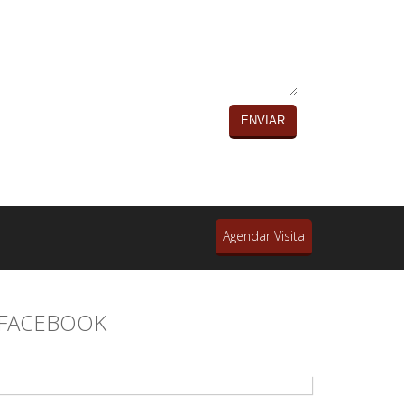
MENSAGEM
Agendar Visita
FACEBOOK