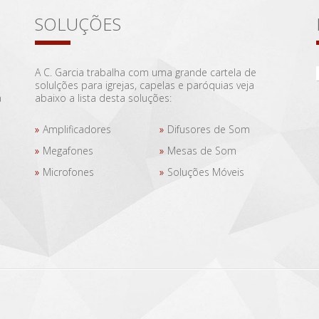
SOLUÇÕES
A C. Garcia trabalha com uma grande cartela de
solulções para igrejas, capelas e paróquias veja
a
abaixo a lista desta soluções:
Amplificadores
Difusores de Som
Megafones
Mesas de Som
Microfones
Soluções Móveis