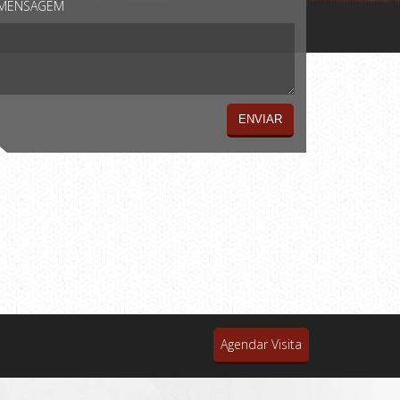
MENSAGEM
Agendar Visita