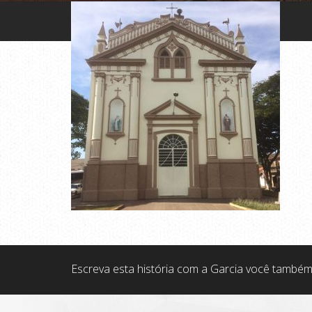
Escreva esta história com a Garcia você também