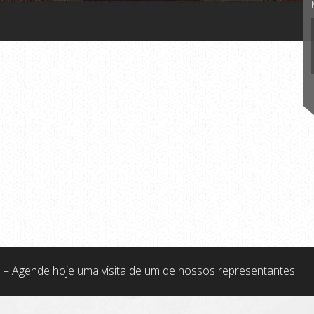
 – Agende hoje uma visita de um de nossos representantes.