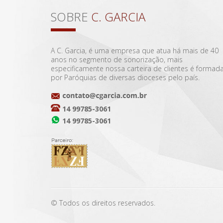
SOBRE
C. GARCIA
A C. Garcia, é uma empresa que atua há mais de 40
anos no segmento de sonorização, mais
especificamente nossa carteira de clientes é formad
por Paróquias de diversas dioceses pelo país.
14 99785-3061
14 99785-3061
© Todos os direitos reservados.