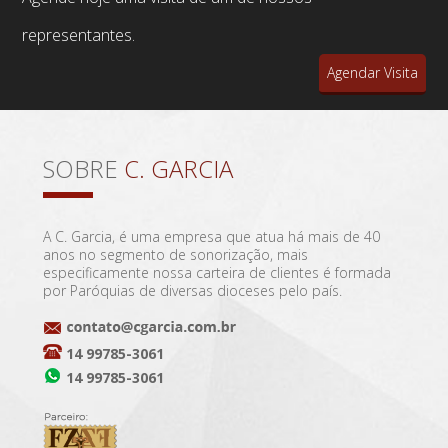
representantes.
Agendar Visita
SOBRE
C. GARCIA
A C. Garcia, é uma empresa que atua há mais de 40
anos no segmento de sonorização, mais
especificamente nossa carteira de clientes é formada
por Paróquias de diversas dioceses pelo país.
14 99785-3061
14 99785-3061