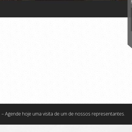
 – Agende hoje uma visita de um de nossos representantes.