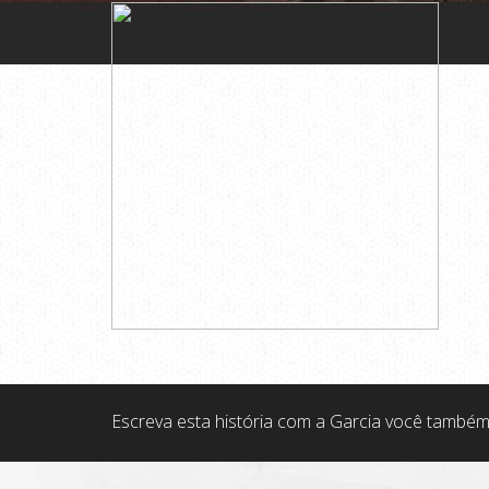
Escreva esta história com a Garcia você também