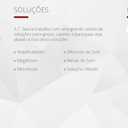
SOLUÇÕES
A C. Garcia trabalha com uma grande cartela de
solulções para igrejas, capelas e paróquias veja
a
abaixo a lista desta soluções:
Amplificadores
Difusores de Som
Megafones
Mesas de Som
Microfones
Soluções Móveis