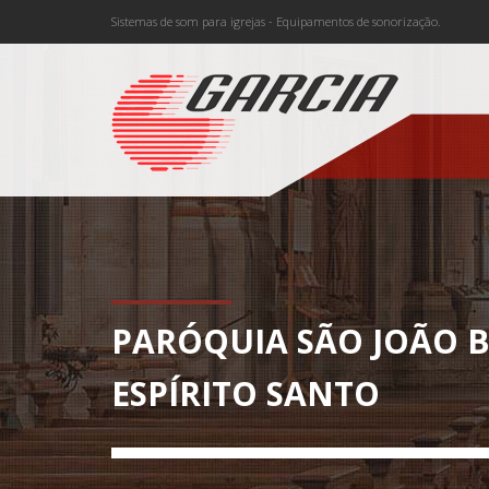
Sistemas de som para igrejas - Equipamentos de sonorização.
PARÓQUIA SÃO JOÃO BA
ESPÍRITO SANTO