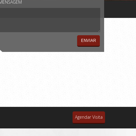
MENSAGEM
Agendar Visita