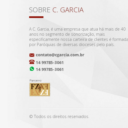
SOBRE
C. GARCIA
A C. Garcia, é uma empresa que atua há mais de 40
anos no segmento de sonorização, mais
especificamente nossa carteira de clientes é formad
por Paróquias de diversas dioceses pelo país.
14 99785-3061
14 99785-3061
© Todos os direitos reservados.